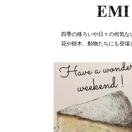
四季の移ろいや日々の何気な
花や樹木、動物たちにも登場