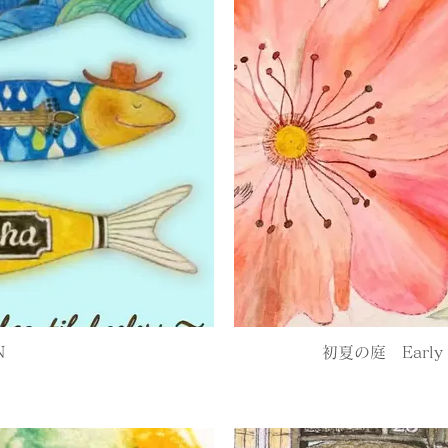
N
初夏の庭 Early S