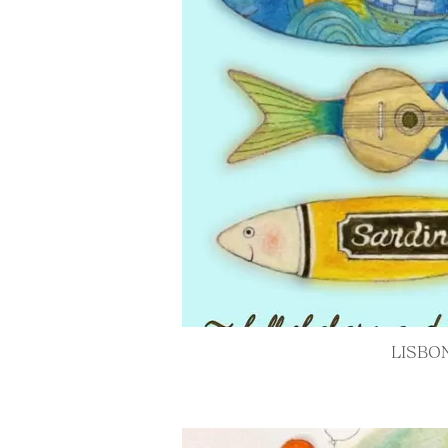
LISBO