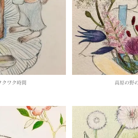
ワクワク時間
高原の野の花 