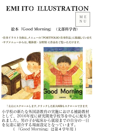
ME
NU
絵本『Good Morning』（文部科学省）
小学校の新たな外国語教育の実施における補助教材
として、2016​年度に研究開発学校等を中心に配布さ
れました。男の子が起床から就寝までの自分の一日
を友達に紹介する場面設定となっています。
( 「Good Morning」は第４学年用 )