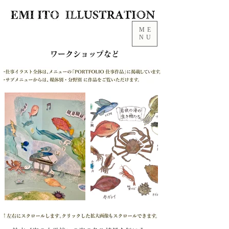
ME
NU
​ワークショップなど